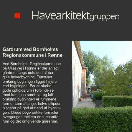
Gårdrum ved Bornholms
Regionskommune i Rønne
Ved Bornholms Regionskommune
på Ullasvej i Rønne er der anlagt
gårdrum langs østsiden af den
gule hovedbygning. Terrænet
omkring bygningen ligger højere
end bygningen. For at skabe
gode opholdsrum i forbindelse
med kantinen samt lys og luft
omkring bygningen er rummene
formet som aflange, halve ellipser
placeret på god afstand af bygnin-
gen. Brede bøgehække formidler
overgangen mellem de stensatte
rum og det omgivende græsrum.